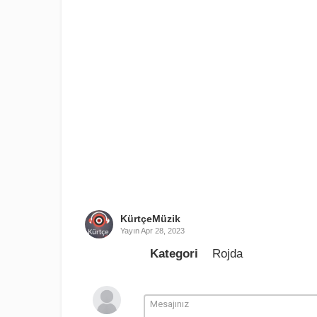
KürtçeMüzik
Yayın
Apr 28, 2023
Kategori
Rojda