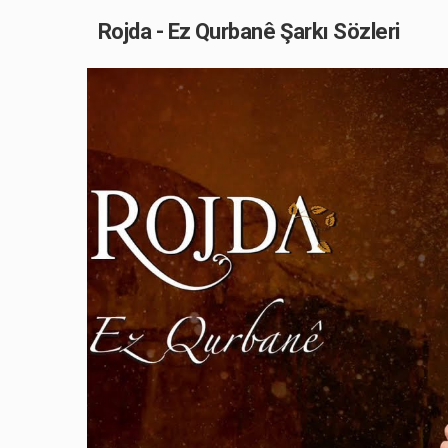
Rojda - Ez Qurbanê Şarkı Sözleri