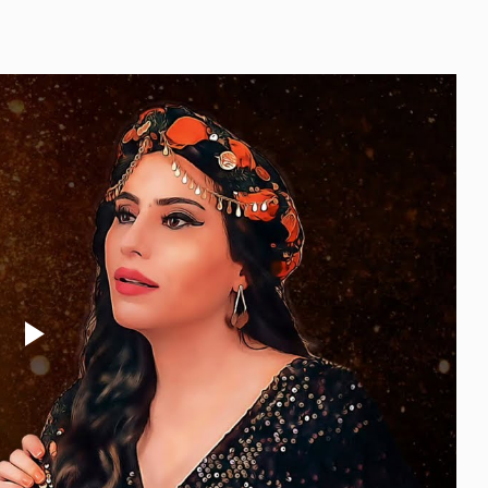
Play
Video