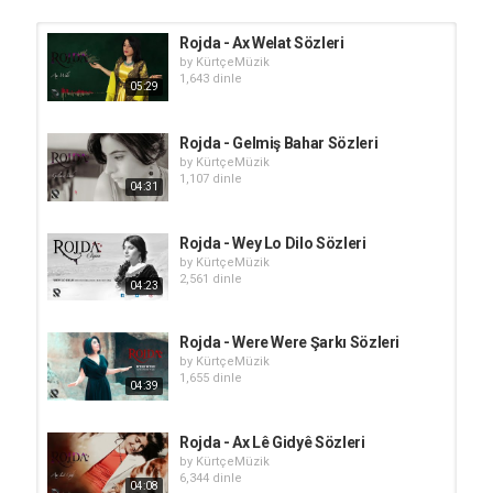
Rojda - Ax Welat Sözleri
by
KürtçeMüzik
1,643 dinle
05:29
Rojda - Gelmiş Bahar Sözleri
by
KürtçeMüzik
1,107 dinle
04:31
Rojda - Wey Lo Dilo Sözleri
by
KürtçeMüzik
2,561 dinle
04:23
Rojda - Were Were Şarkı Sözleri
by
KürtçeMüzik
1,655 dinle
04:39
Rojda - Ax Lê Gidyê Sözleri
by
KürtçeMüzik
6,344 dinle
04:08