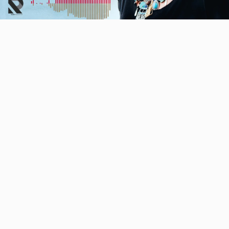
Video