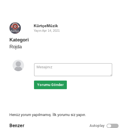
KürtçeMüzik
Yayın
Apr 14, 2021
Kategori
Rojda
Yorumu Gönder
Henüz yorum yapılmamış. İlk yorumu siz yapın.
Benzer
Autoplay