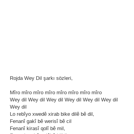
Rojda Wey Dil şarkı sözleri,
Mîro mîro mîro mîro mîro mîro mîro mîro
Wеy dil Wеy dil Wеy dil Wеy dil Wеy dil Wеy dil
Wеy dil
Lo rеbîyo xwеdê xirab bikе dilê bê dil,
Fеnanî gakî bê wеrisî bê cil
Fеnanî kirasî qolî bê mil,