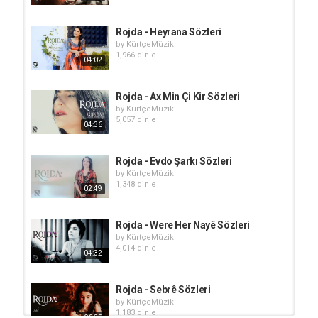
Rojda - Heyrana Sözleri
by
KürtçeMüzik
1,966 dinle
04:02
Rojda - Ax Min Çi Kir Sözleri
by
KürtçeMüzik
5,057 dinle
04:36
Rojda - Evdo Şarkı Sözleri
by
KürtçeMüzik
1,348 dinle
02:49
Rojda - Were Her Nayê Sözleri
by
KürtçeMüzik
4,014 dinle
04:32
Rojda - Sebrê Sözleri
by
KürtçeMüzik
1,183 dinle
06:35