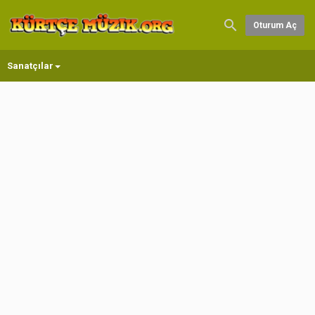
Oturum Aç
Sanatçılar