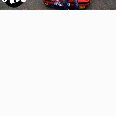
Video