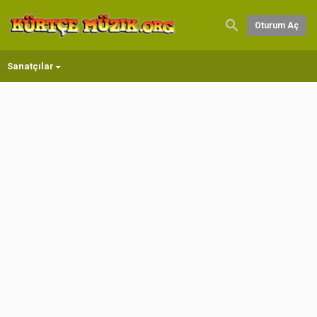
Oturum Aç
Sanatçılar