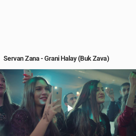
Servan Zana - Grani Halay (Buk Zava)
Play