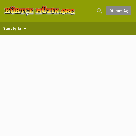
Oturum Aç
Sanatçılar