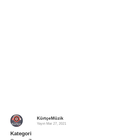
KürtçeMüzik
Yayın
Mar 27, 2021
Kategori