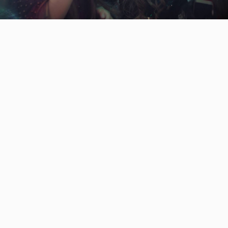
Video