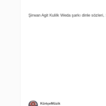
Şirwan Agit Kulilk Weda şarkı dinle sözleri,
KürtçeMüzik