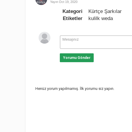
Yayın
Oct 19, 2020
Kategori
Kürtçe Şarkılar
Etiketler
kulilk weda
Yorumu Gönder
Henüz yorum yapılmamış. İlk yorumu siz yapın.