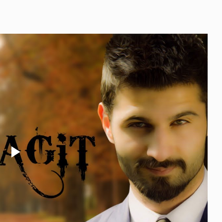
Play
Video