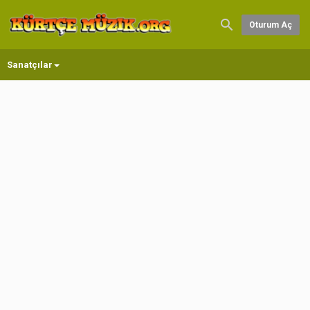
Oturum Aç
Sanatçılar