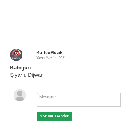
KürtçeMüzik
Yayın
May 14, 2021
Kategori
Şiyar u Dijwar
Yorumu Gönder