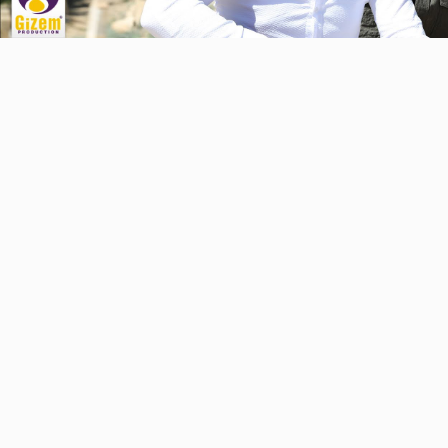
Video