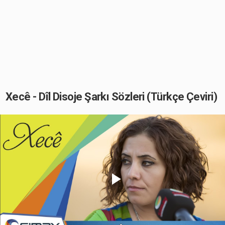
Xecê - Dîl Disoje Şarkı Sözleri (Türkçe Çeviri)
Play