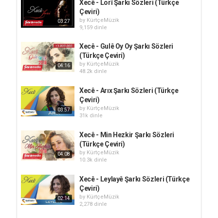
Xecê - Lorî Şarkı Sözleri (Türkçe
Çeviri)
by
KürtçeMüzik
03:27
9,159 dinle
Xecê - Gulê Oy Oy Şarkı Sözleri
(Türkçe Çeviri)
by
KürtçeMüzik
04:16
48.2k dinle
Xecê - Arıx Şarkı Sözleri (Türkçe
Çeviri)
by
KürtçeMüzik
03:57
31k dinle
Xecê - Min Hezkir Şarkı Sözleri
(Türkçe Çeviri)
by
KürtçeMüzik
04:08
10.3k dinle
Xecê - Leylayê Şarkı Sözleri (Türkçe
Çeviri)
by
KürtçeMüzik
02:14
2,278 dinle