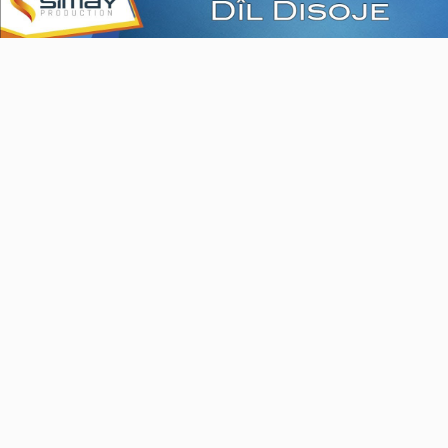
Video