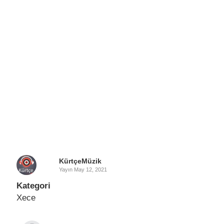
KürtçeMüzik
Yayın
May 12, 2021
Kategori
Xece