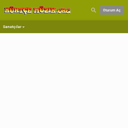
Oturum Aç
Sanatçılar