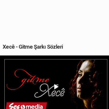
Xecê - Gitme Şarkı Sözleri
Play