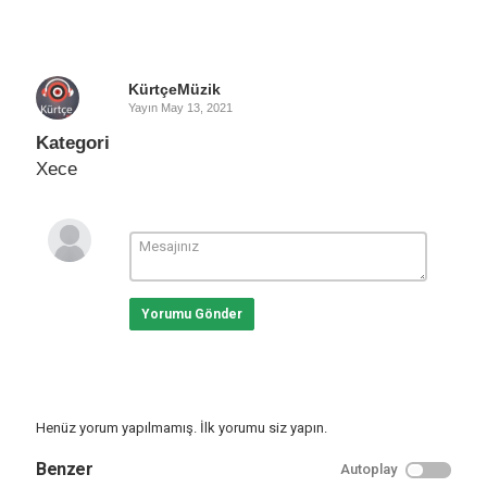
KürtçeMüzik
Yayın
May 13, 2021
Kategori
Xece
Yorumu Gönder
Henüz yorum yapılmamış. İlk yorumu siz yapın.
Benzer
Autoplay