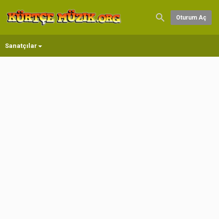
Oturum Aç
Sanatçılar