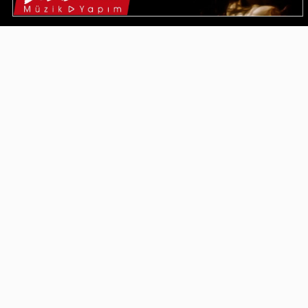
Video