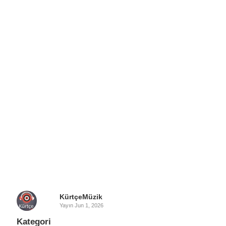
KürtçeMüzik
Yayın
Jun 1, 2026
Kategori