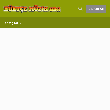
Oturum Aç
Sanatçılar