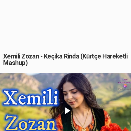
Xemili Zozan - Keçika Rinda (Kürtçe Hareketli
Mashup)
Play