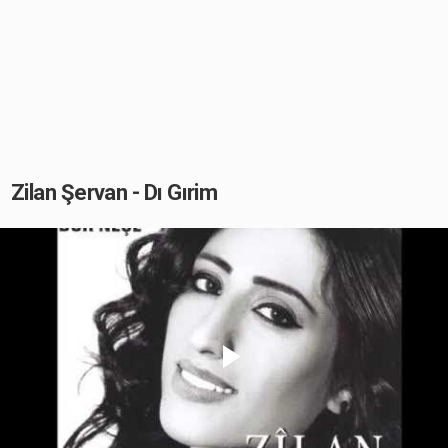
Zilan Şervan - Dı Gırim
Play