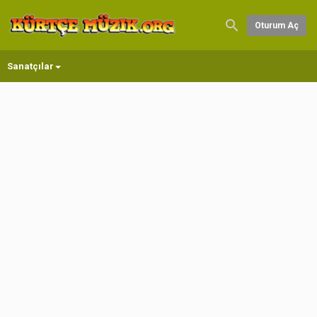
Oturum Aç
Sanatçılar