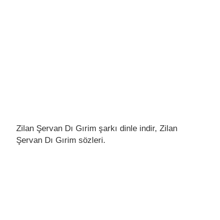
Zilan Şervan Dı Gırim şarkı dinle indir, Zilan
Şervan Dı Gırim sözleri.