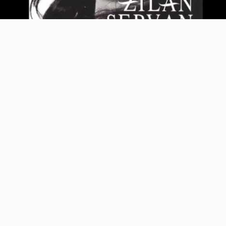
Video