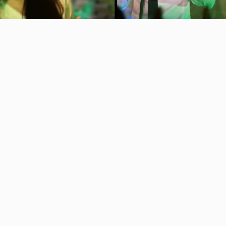
Video