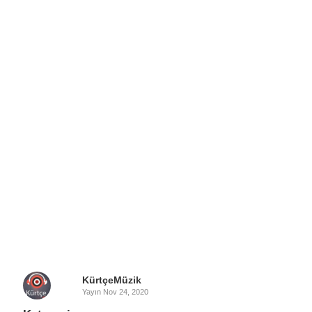
KürtçeMüzik
Yayın
Nov 24, 2020