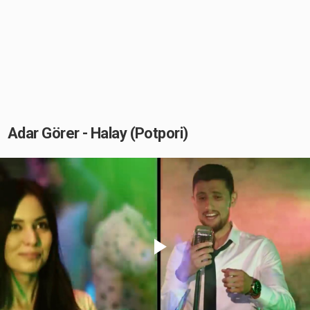
Adar Görer - Halay (Potpori)
Play