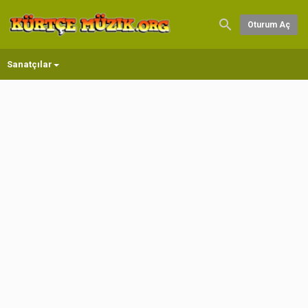
Oturum Aç
Sanatçılar