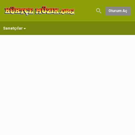
Oturum Aç
Sanatçılar