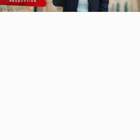
Video