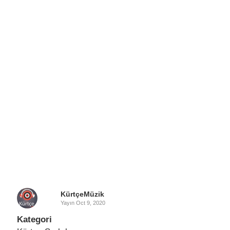
KürtçeMüzik
Yayın
Oct 9, 2020
Kategori