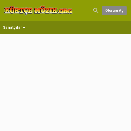
Oturum Aç
Sanatçılar