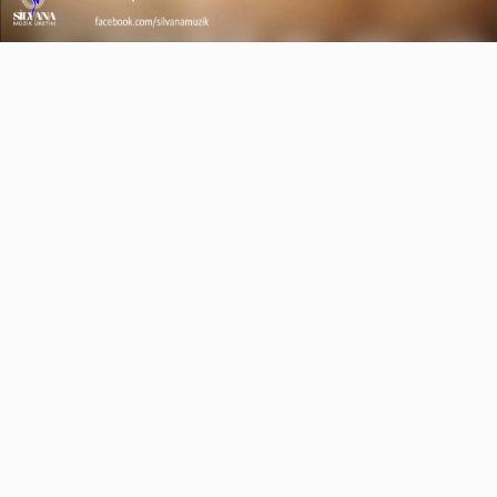
Video