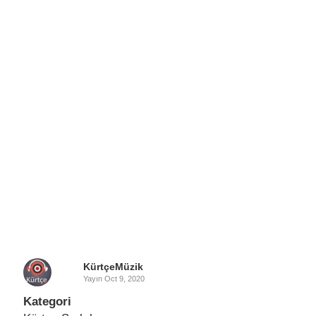
KürtçeMüzik
Yayın
Oct 9, 2020
Kategori