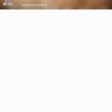
Video