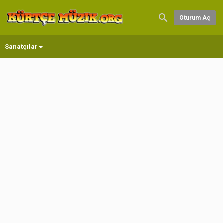
Oturum Aç
Sanatçılar