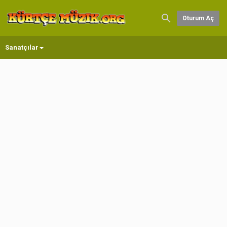
Oturum Aç
Sanatçılar