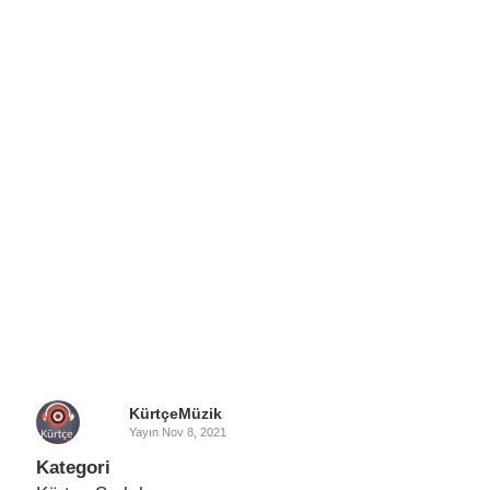
KürtçeMüzik
Yayın
Nov 8, 2021
Kategori