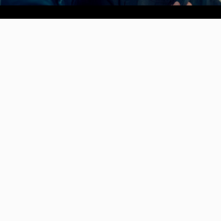
Video