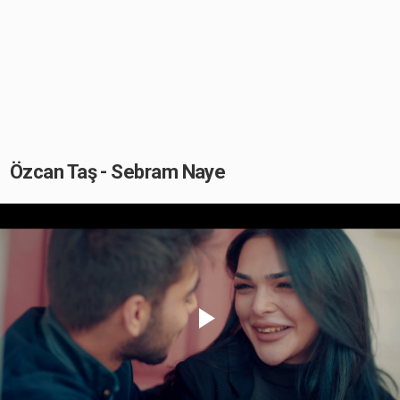
Özcan Taş - Sebram Naye
Play