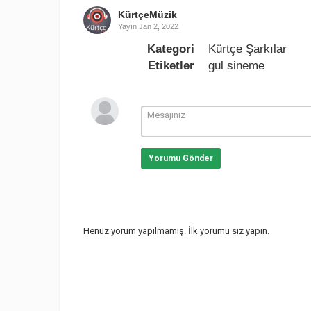
KürtçeMüzik
Yayın
Jan 2, 2022
Kategori
Kürtçe Şarkılar
Etiketler
gul sineme
Yorumu Gönder
Henüz yorum yapılmamış. İlk yorumu siz yapın.