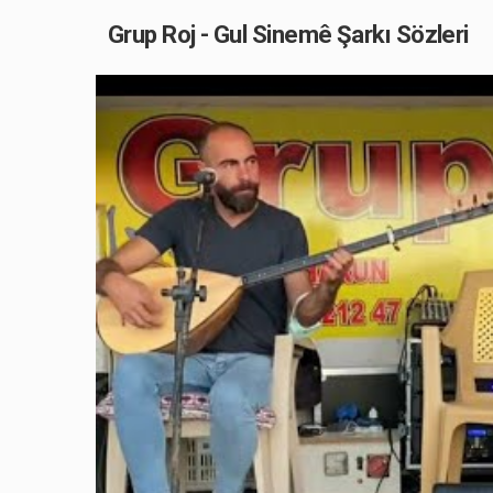
Grup Roj - Gul Sinemê Şarkı Sözleri