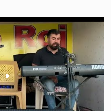
Play
Video