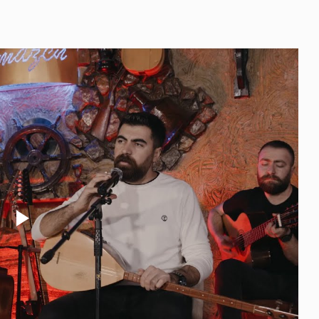
Play
Video