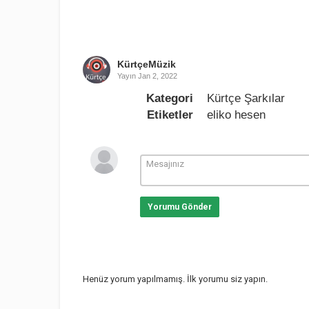
KürtçeMüzik
Yayın
Jan 2, 2022
Kategori
Kürtçe Şarkılar
Etiketler
eliko hesen
Yorumu Gönder
Henüz yorum yapılmamış. İlk yorumu siz yapın.