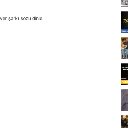
er şarkı sözü dinle,