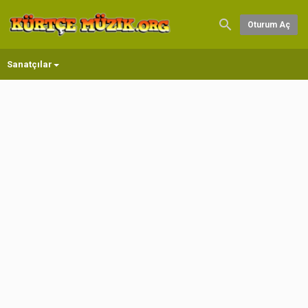
Oturum Aç
Sanatçılar