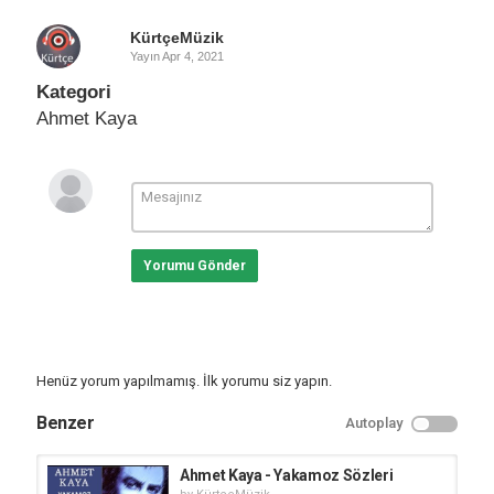
KürtçeMüzik
Yayın
Apr 4, 2021
Kategori
Ahmet Kaya
Yorumu Gönder
Henüz yorum yapılmamış. İlk yorumu siz yapın.
Benzer
Autoplay
Ahmet Kaya - Yakamoz Sözleri