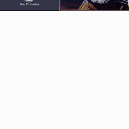
Video