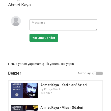
Ahmet Kaya
Yorumu Gönder
Henüz yorum yapılmamış. İlk yorumu siz yapın.
Benzer
Autoplay
Ahmet Kaya - Kadınlar Sözleri
by
KürtçeMüzik
808 dinle
02:38
Ahmet Kaya - Mican Sözleri