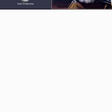
Video