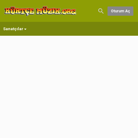
Oturum Aç
Sanatçılar