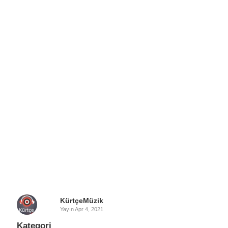
KürtçeMüzik
Yayın
Apr 4, 2021
Kategori