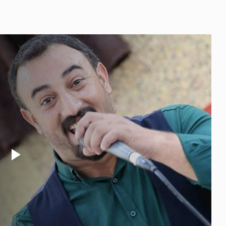
Play
Video