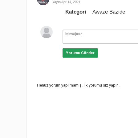
Yayın
Apr 14, 2021
Kategori
Awaze Bazide
Yorumu Gönder
Henüz yorum yapılmamış. İlk yorumu siz yapın.