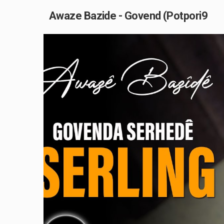
Awaze Bazide - Govend (Potpori9