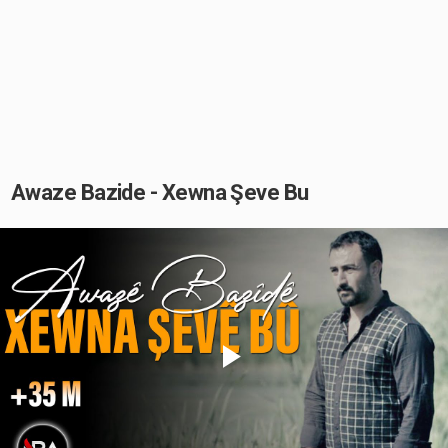
Awaze Bazide - Xewna Şeve Bu
Play