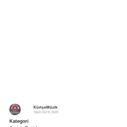
KürtçeMüzik
Yayın
Oct 9, 2020
Kategori