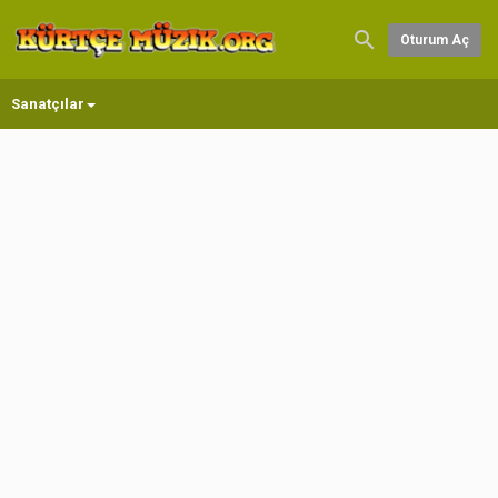
Oturum Aç
Sanatçılar