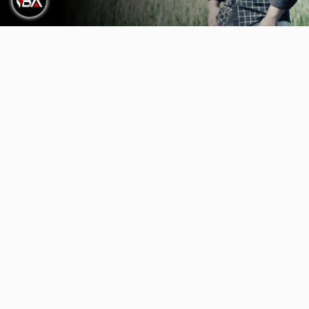
Video