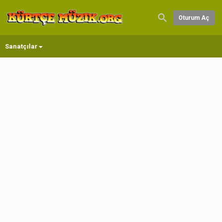
Oturum Aç
Sanatçılar