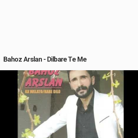
Bahoz Arslan - Dilbare Te Me
Play