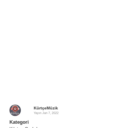
KürtçeMüzik
Yayın
Jan 7, 2022
Kategori