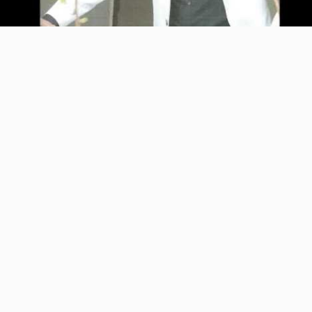
Video