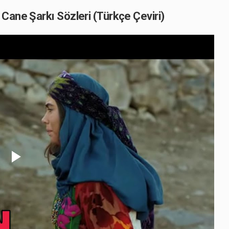
Cane Şarkı Sözleri (Türkçe Çeviri)
Play
Video