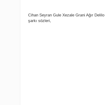
Cihan Seyran Gule Xezale Grani Ağır Delilo 
şarkı sözleri,