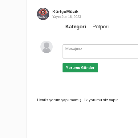
KürtçeMüzik
Yayın
Jun 18, 2023
Kategori
Potpori
Yorumu Gönder
Henüz yorum yapılmamış. İlk yorumu siz yapın.