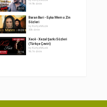
by
KürtçeMüzik
14.9k dinle
03:10
Baran Bari - Eşka Mem u Zin
Sözleri
by
KürtçeMüzik
30k dinle
03:20
Xecê - Xezal Şarkı Sözleri
(Türkçe Çeviri)
by
KürtçeMüzik
96.1k dinle
03:16