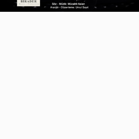
Video