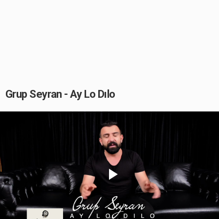
Grup Seyran - Ay Lo Dılo
Play