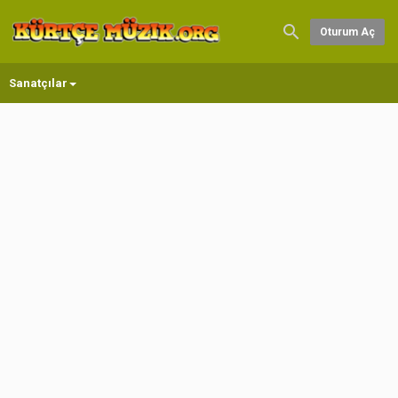
Oturum Aç
Sanatçılar