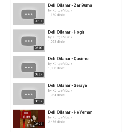
Delil Dilanar - Zar Buma
by
KürtçeMüzik
1,160 dinle
05:11
Delil Dilanar - Hogir
by
KürtçeMüzik
1,093 dinle
06:02
Delil Dilanar - Qasimo
by
KürtçeMüzik
1,358 dinle
08:27
Delil Dilanar - Seraye
by
KürtçeMüzik
1,084 dinle
08:37
Delil Dilanar - He Yeman
by
KürtçeMüzik
2,466 dinle
06:27