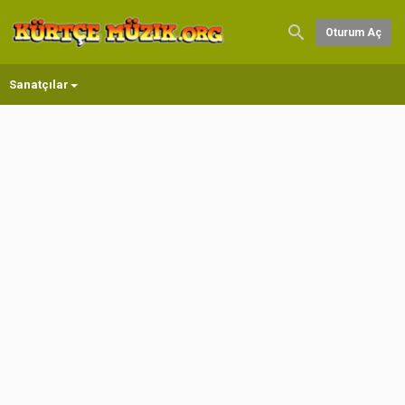
Oturum Aç
Sanatçılar