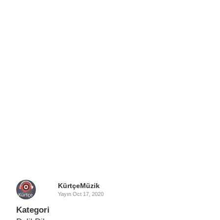
KürtçeMüzik
Yayın
Oct 17, 2020
Kategori