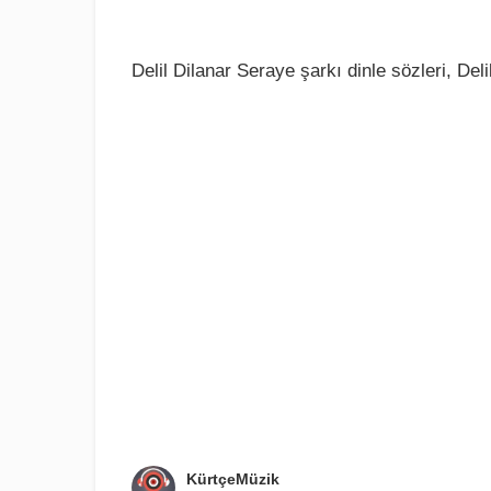
Delil Dilanar Seraye şarkı dinle sözleri, Del
KürtçeMüzik