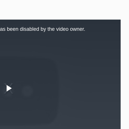
as been disabled by the video owner.
Play
Video