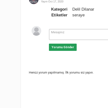
Yayın
Oct 17, 2020
Kategori
Delil Dilanar
Etiketler
seraye
Yorumu Gönder
Henüz yorum yapılmamış. İlk yorumu siz yapın.