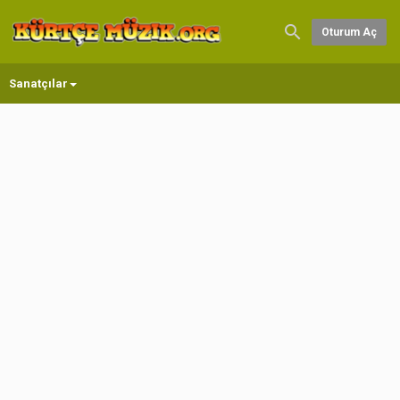
Oturum Aç
Sanatçılar