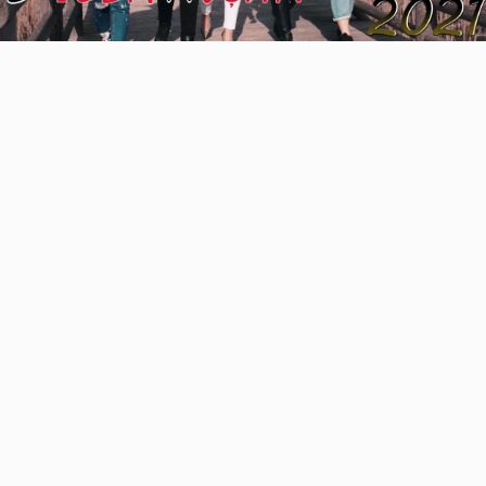
Video