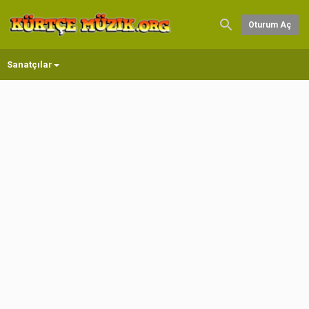
Oturum Aç
Sanatçılar