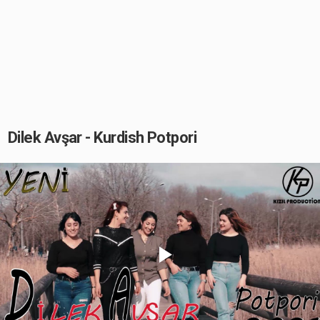
Dilek Avşar - Kurdish Potpori
Play