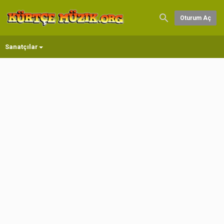
Oturum Aç
Sanatçılar