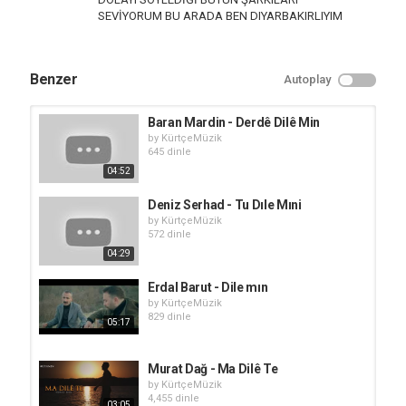
SEVİYORUM BU ARADA BEN DIYARBAKIRLIYIM
Benzer
Autoplay
Baran Mardin - Derdê Dilê Min
by
KürtçeMüzik
645 dinle
04:52
Deniz Serhad - Tu Dıle Mıni
by
KürtçeMüzik
572 dinle
04:29
Erdal Barut - Dile mın
by
KürtçeMüzik
829 dinle
05:17
Murat Dağ - Ma Dilê Te
by
KürtçeMüzik
4,455 dinle
03:05