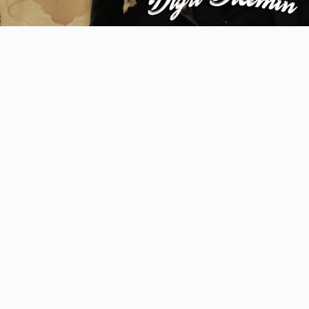
Video