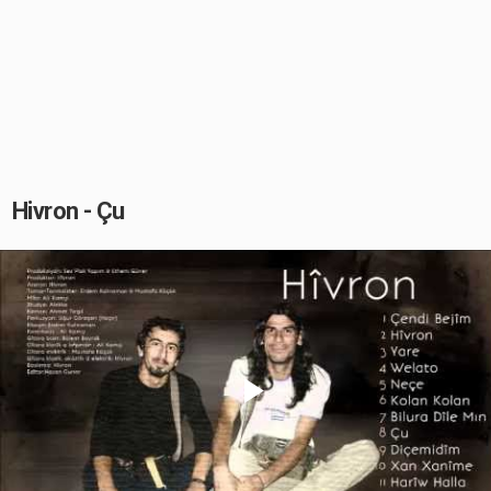
Hivron - Çu
Play