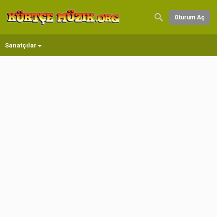
Oturum Aç
Sanatçılar