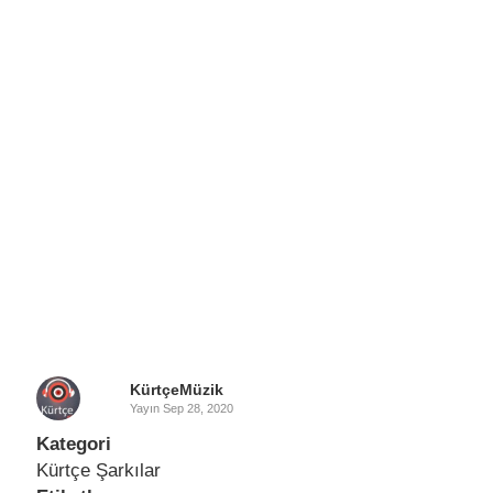
KürtçeMüzik
Yayın
Sep 28, 2020
Kategori
Kürtçe Şarkılar