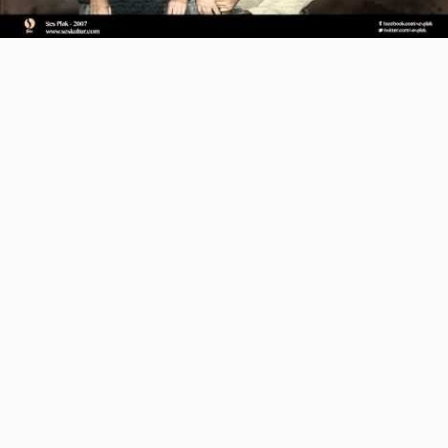
Video