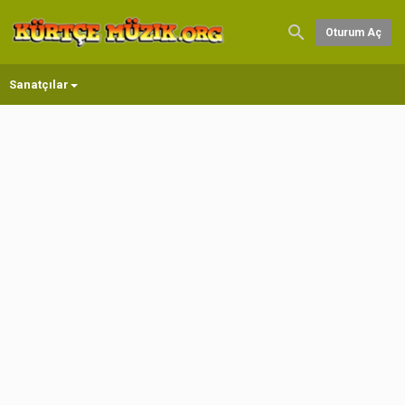
Oturum Aç
Sanatçılar