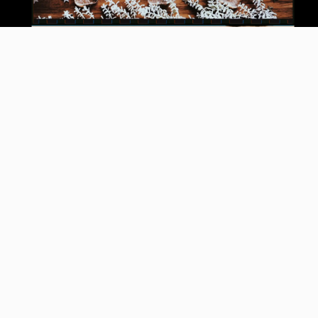
Video