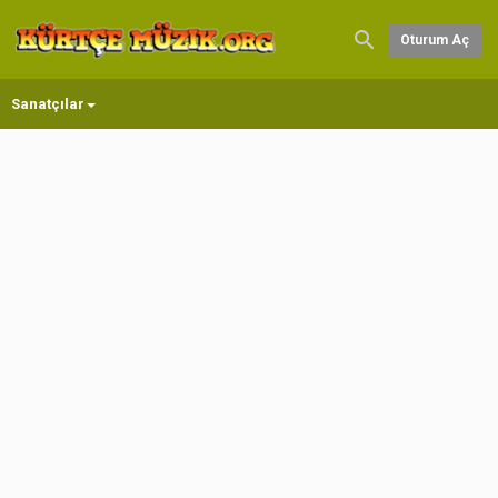
Oturum Aç
Sanatçılar