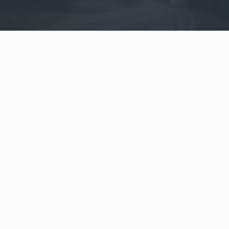
Video