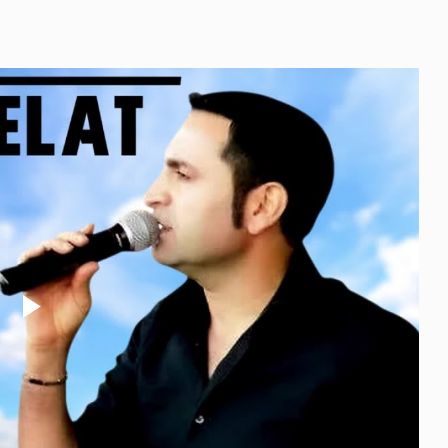
Play
Video