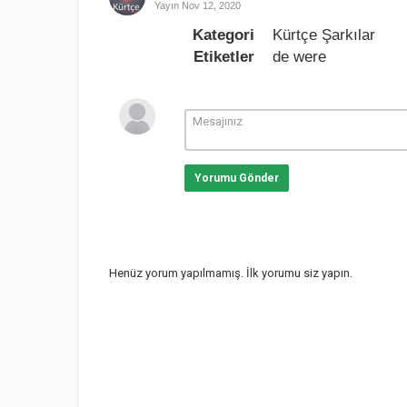
Yayın
Nov 12, 2020
Kategori
Kürtçe Şarkılar
Etiketler
de were
Yorumu Gönder
Henüz yorum yapılmamış. İlk yorumu siz yapın.