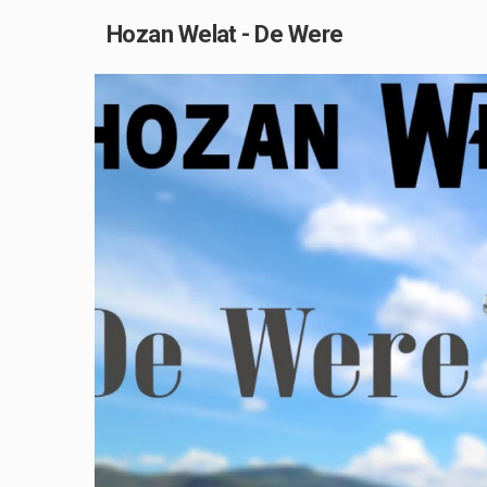
Hozan Welat - De Were