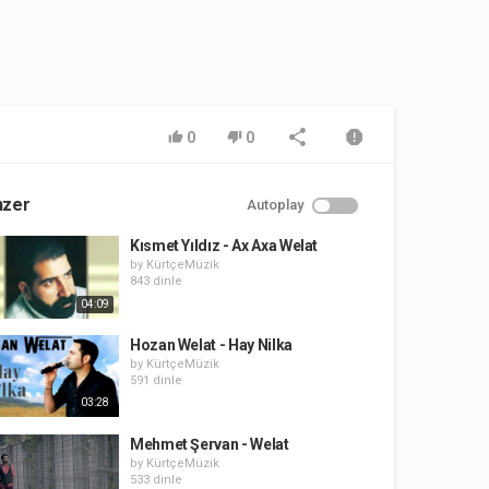
0
0
nzer
Autoplay
Kısmet Yıldız - Ax Axa Welat
by
KürtçeMüzik
843 dinle
04:09
Hozan Welat - Hay Nilka
by
KürtçeMüzik
591 dinle
03:28
Mehmet Şervan - Welat
by
KürtçeMüzik
533 dinle