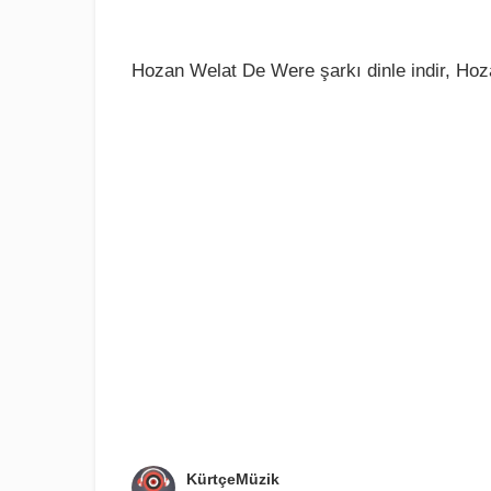
Hozan Welat De Were şarkı dinle indir, Hoz
KürtçeMüzik