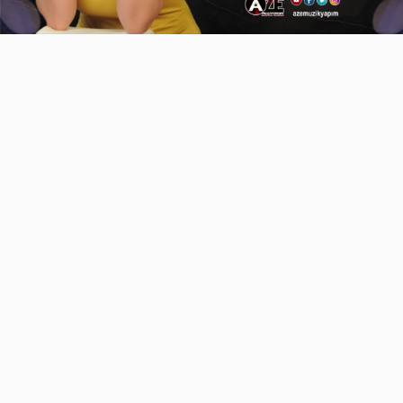
Video