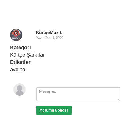
KürtçeMüzik
Yayın
Dec 1, 2020
Kategori
Kürtçe Şarkılar
Etiketler
aydino
Yorumu Gönder