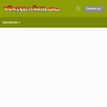
Oturum Aç
Sanatçılar