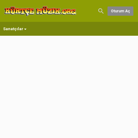
Oturum Aç
Sanatçılar