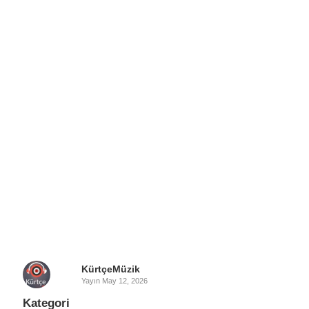
KürtçeMüzik
Yayın
May 12, 2026
Kategori