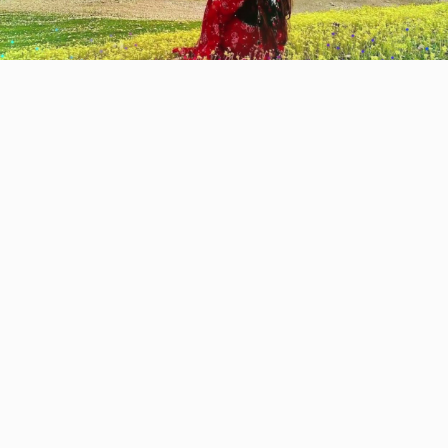
Video