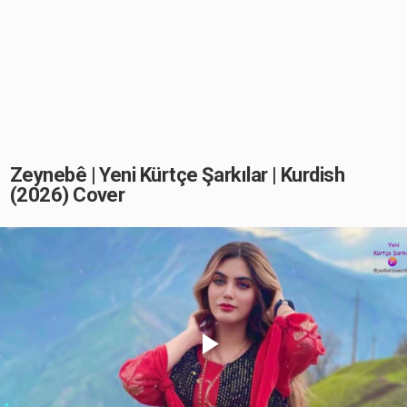
Zeynebê | Yeni Kürtçe Şarkılar | Kurdish
(2026) Cover
Play