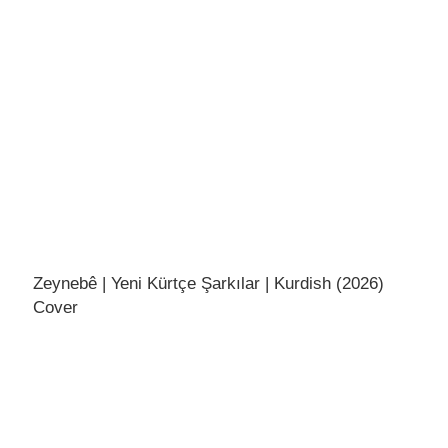
Zeynebê | Yeni Kürtçe Şarkılar | Kurdish (2026)
Cover