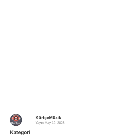
KürtçeMüzik
Yayın
May 12, 2026
Kategori