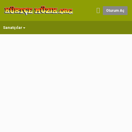
Oturum Aç
Sanatçılar