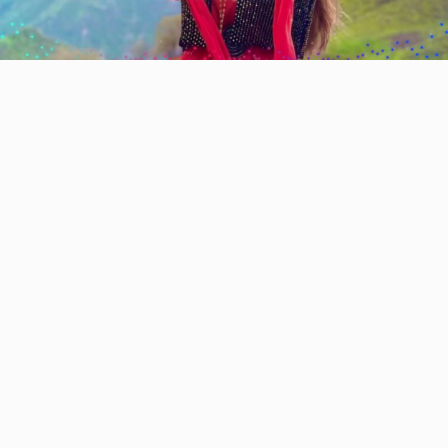
Video