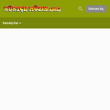
Oturum Aç
Sanatçılar