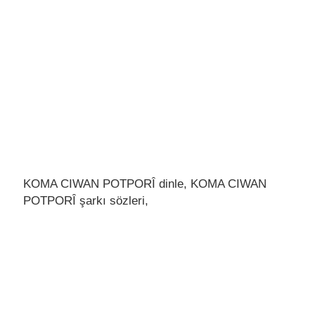
KOMA CIWAN POTPORÎ dinle, KOMA CIWAN
POTPORÎ şarkı sözleri,