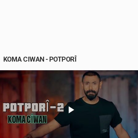
KOMA CIWAN - POTPORÎ
Play