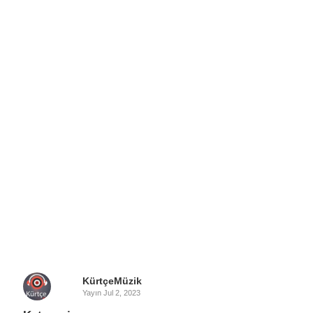
KürtçeMüzik
Yayın
Jul 2, 2023