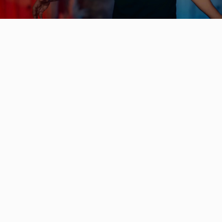
Video