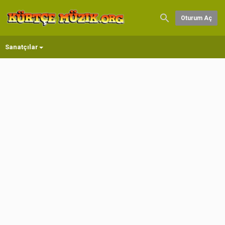
Oturum Aç
Sanatçılar