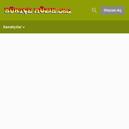
Oturum Aç
Sanatçılar