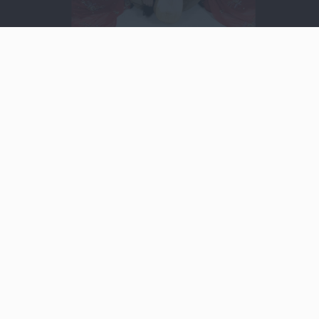
Video