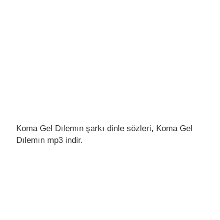
Koma Gel Dılemın şarkı dinle sözleri, Koma Gel
Dılemın mp3 indir.