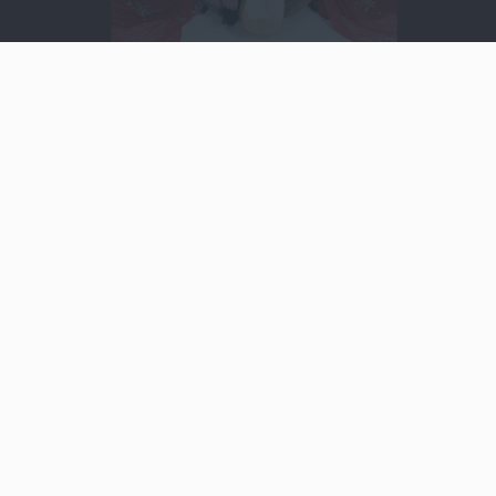
Video