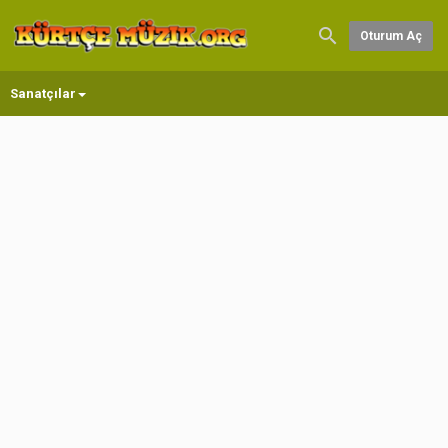
Oturum Aç
Sanatçılar