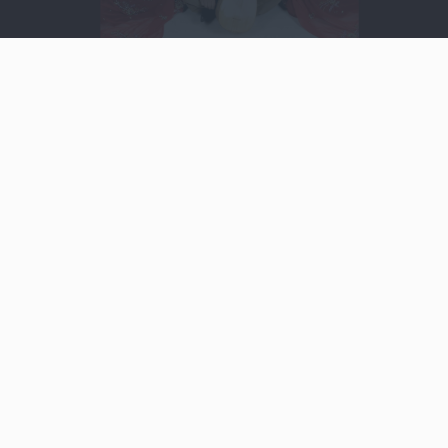
Video