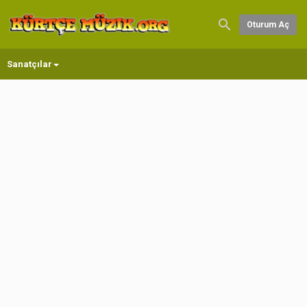
Oturum Aç
Sanatçılar