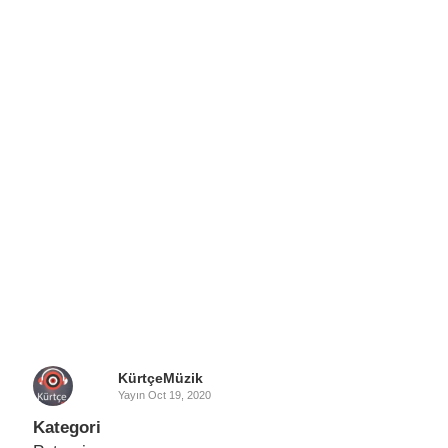
KürtçeMüzik
Yayın
Oct 19, 2020
Kategori