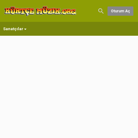
Oturum Aç
Sanatçılar