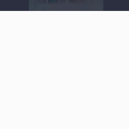
Video