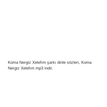
Koma Nergiz Xelefım şarkı dinle sözleri, Koma
Nergiz Xelefım mp3 indir.