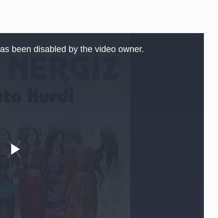
as been disabled by the video owner.
Play
Video