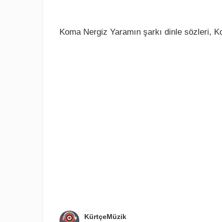
Koma Nergiz Yaramın şarkı dinle sözleri, K
KürtçeMüzik