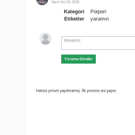
Yayın
Oct 20, 2020
Kategori
Potpori
Etiketler
yaramın
Yorumu Gönder
Henüz yorum yapılmamış. İlk yorumu siz yapın.