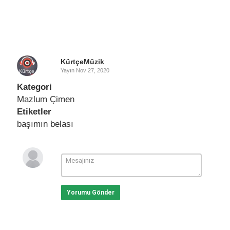
KürtçeMüzik
Yayın
Nov 27, 2020
Kategori
Mazlum Çimen
Etiketler
başımın belası
Yorumu Gönder