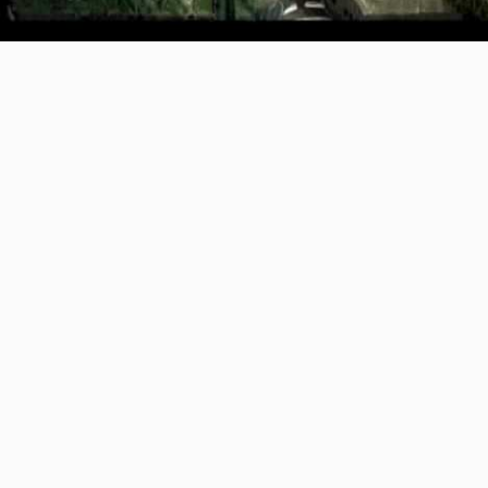
Video