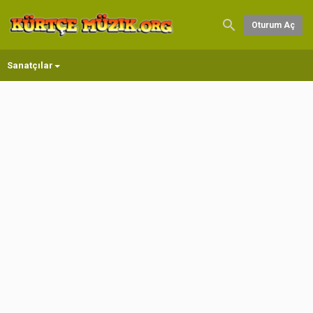
Oturum Aç
Sanatçılar