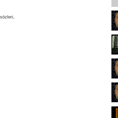
özleri,