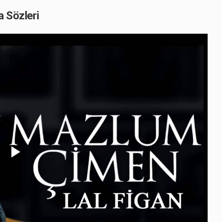
 Sözleri
Play
Video