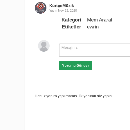
KürtçeMüzik
Yayın
Nov 23, 2020
Kategori
Mem Ararat
Etiketler
ewrin
Yorumu Gönder
Henüz yorum yapılmamış. İlk yorumu siz yapın.