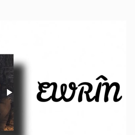
Play
Video