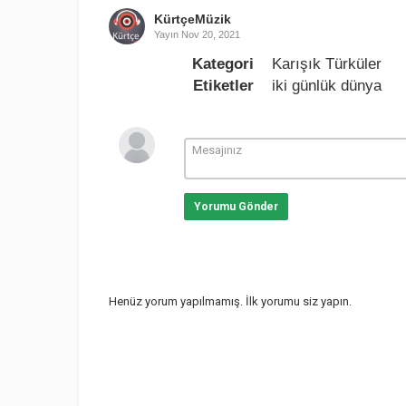
KürtçeMüzik
Yayın
Nov 20, 2021
Kategori
Karışık Türküler
Etiketler
iki günlük dünya
Yorumu Gönder
Henüz yorum yapılmamış. İlk yorumu siz yapın.