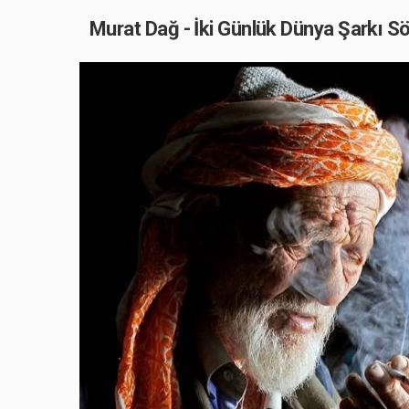
Murat Dağ - İki Günlük Dünya Şarkı Sö