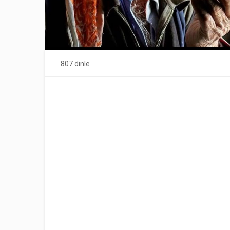
807 dinle