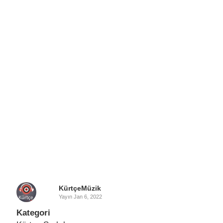
KürtçeMüzik
Yayın
Jan 6, 2022
Kategori