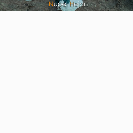
Video