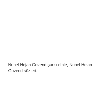
Nupel Hejan Govend şarkı dinle, Nupel Hejan
Govend sözleri.