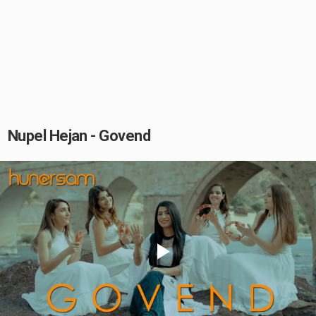
Nupel Hejan - Govend
Play