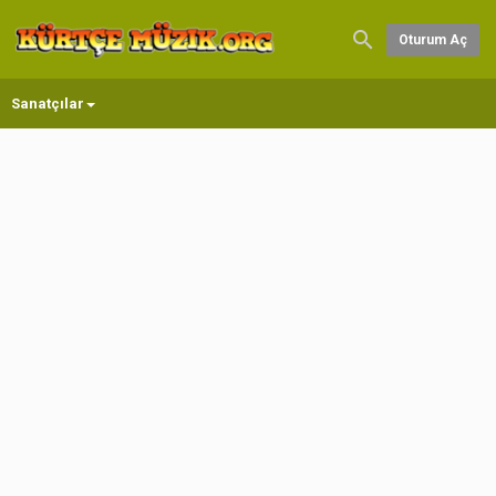
Oturum Aç
Sanatçılar