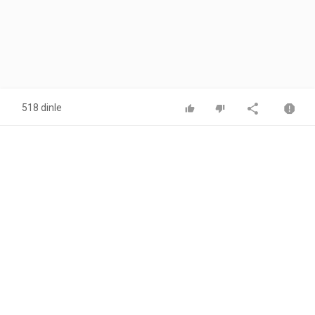
518 dinle