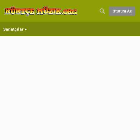
Oturum Aç
Sanatçılar