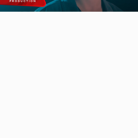
Video