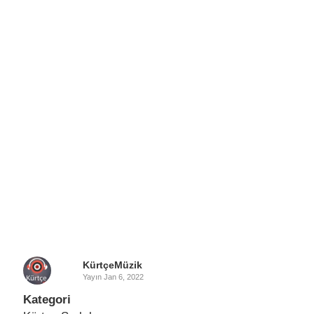
KürtçeMüzik
Yayın
Jan 6, 2022
Kategori