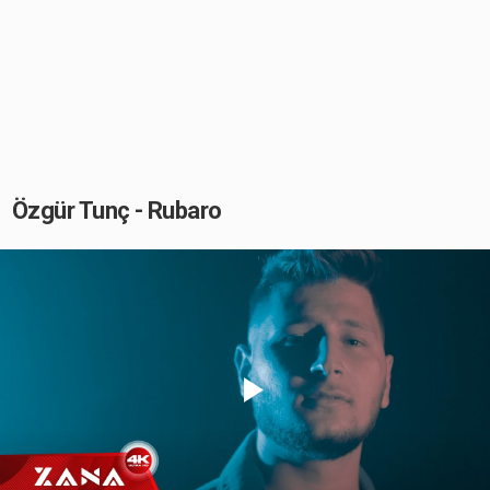
Özgür Tunç - Rubaro
Play